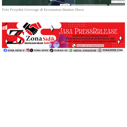
Foto Proyeksi Coverage di Kecamatan Siantan Utara