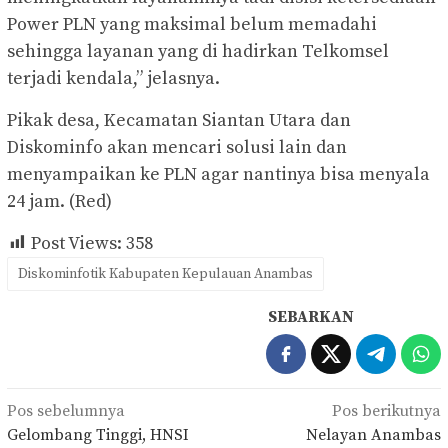
Power PLN yang maksimal belum memadahi
sehingga layanan yang di hadirkan Telkomsel
terjadi kendala,” jelasnya.
Pikak desa, Kecamatan Siantan Utara dan
Diskominfo akan mencari solusi lain dan
menyampaikan ke PLN agar nantinya bisa menyala
24 jam. (Red)
Post Views:
358
Diskominfotik Kabupaten Kepulauan Anambas
SEBARKAN
Navigasi
Pos sebelumnya
Pos berikutnya
pos
Gelombang Tinggi, HNSI
Nelayan Anambas