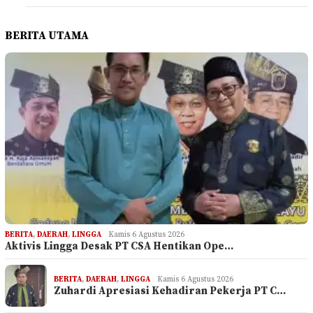
BERITA UTAMA
BERITA
,
DAERAH
,
LINGGA
Kamis 6 Agustus 2026
Aktivis Lingga Desak PT CSA Hentikan Ope…
BERITA
,
DAERAH
,
LINGGA
Kamis 6 Agustus 2026
Zuhardi Apresiasi Kehadiran Pekerja PT C…