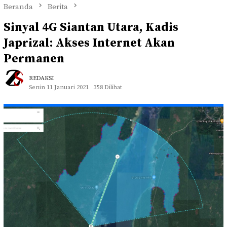
Beranda
Berita
Sinyal 4G Siantan Utara, Kadis
Japrizal: Akses Internet Akan
Permanen
REDAKSI
Senin 11 Januari 2021
358 Dilihat