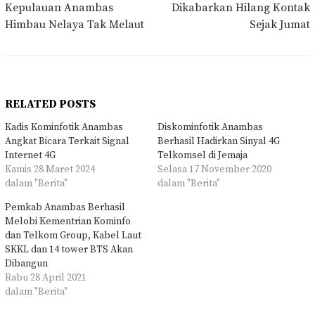
Kepulauan Anambas
Dikabarkan Hilang Kontak
Himbau Nelaya Tak Melaut
Sejak Jumat
RELATED POSTS
Kadis Kominfotik Anambas
Diskominfotik Anambas
Angkat Bicara Terkait Signal
Berhasil Hadirkan Sinyal 4G
Internet 4G
Telkomsel di Jemaja
Kamis 28 Maret 2024
Selasa 17 November 2020
dalam "Berita"
dalam "Berita"
Pemkab Anambas Berhasil
Melobi Kementrian Kominfo
dan Telkom Group, Kabel Laut
SKKL dan 14 tower BTS Akan
Dibangun
Rabu 28 April 2021
dalam "Berita"