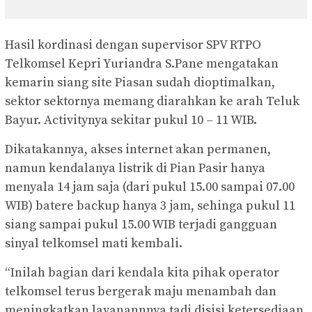
Hasil kordinasi dengan supervisor SPV RTPO
Telkomsel Kepri Yuriandra S.Pane mengatakan
kemarin siang site Piasan sudah dioptimalkan,
sektor sektornya memang diarahkan ke arah Teluk
Bayur. Activitynya sekitar pukul 10 – 11 WIB.
Dikatakannya, akses internet akan permanen,
namun kendalanya listrik di Pian Pasir hanya
menyala 14 jam saja (dari pukul 15.00 sampai 07.00
WIB) batere backup hanya 3 jam, sehinga pukul 11
siang sampai pukul 15.00 WIB terjadi gangguan
sinyal telkomsel mati kembali.
“Inilah bagian dari kendala kita pihak operator
telkomsel terus bergerak maju menambah dan
meningkatkan layanannnya tadi disisi ketersediaan