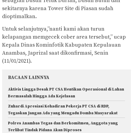
sebagian Dusun Teluk Durian, Dusun Butun dan
sekitarnya karena Tower Site di Piasan sudah
dioptimalkan.
Untuk selanjutnya,”nanti kami akan turun
kelapangan memgecek cober area tersebut,” ucap
Kepala Dinas Kominfotik Kabupaten Kepulauan
Anambas, Japrizal saat dikonfirmasi, Senin
(11/01/2021).
BACAAN LAINNYA
Aktivis Lingga Desak PT CSA Hentikan Operasional di Lahan
Bermasalah Hingga Ada Kejelasan
Zuhardi Apresiasi Kehadiran Pekerja PT CSA di RDP,
Tegaskan Jangan Ada yang Mengadu Domba Masyarakat
Polres Anambas Tegas dan Berkomitmen, Anggota yang
Terlibat Tindak Pidana Akan Diproses