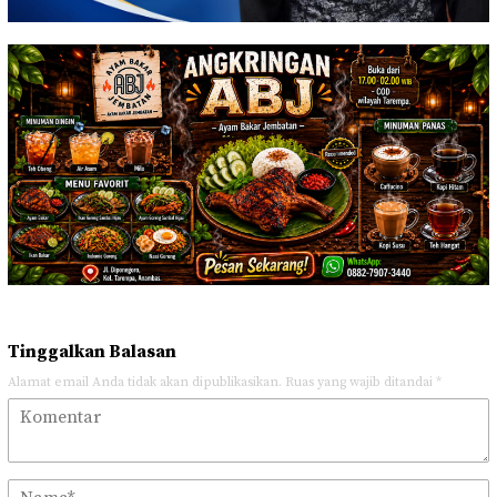
Tinggalkan Balasan
Alamat email Anda tidak akan dipublikasikan.
Ruas yang wajib ditandai
*