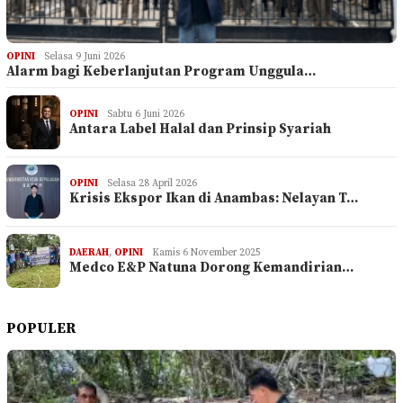
OPINI
Selasa 9 Juni 2026
Alarm bagi Keberlanjutan Program Unggula…
OPINI
Sabtu 6 Juni 2026
Antara Label Halal dan Prinsip Syariah
OPINI
Selasa 28 April 2026
Krisis Ekspor Ikan di Anambas: Nelayan T…
DAERAH
,
OPINI
Kamis 6 November 2025
Medco E&P Natuna Dorong Kemandirian…
POPULER