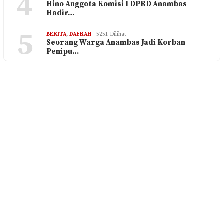
4
Hino Anggota Komisi I DPRD Anambas
Hadir…
5
BERITA
,
DAERAH
5251 Dilihat
Seorang Warga Anambas Jadi Korban
Penipu…