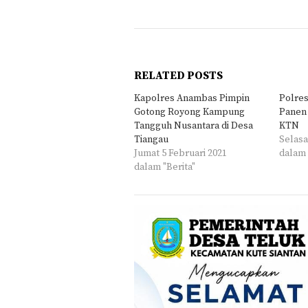
RELATED POSTS
Kapolres Anambas Pimpin
Polre
Gotong Royong Kampung
Panen
Tangguh Nusantara di Desa
KTN
Tiangau
Selasa
Jumat 5 Februari 2021
dalam 
dalam "Berita"