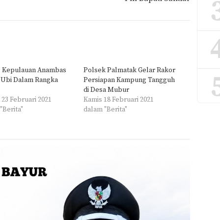
s Kepulauan Anambas
Polsek Palmatak Gelar Rakor
 Ubi Dalam Rangka
Persiapan Kampung Tangguh
di Desa Mubur
 23 Februari 2021
Kamis 18 Februari 2021
"Berita"
dalam "Berita"