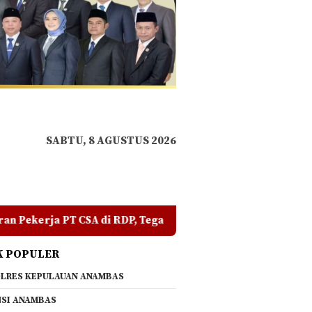
SABTU, 8 AGUSTUS 2026
i RDP, Tegaskan Jangan Ada yang Mengadu Domba Masyaraka
K POPULER
LRES KEPULAUAN ANAMBAS
SI ANAMBAS