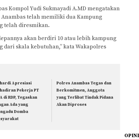
as Kompol Yudi Sukmayadi A.MD mengatakan
n Anambas telah memiliki dua Kampung
 telah diresmikan.
epannya akan berdiri 10 atau lebih kampung
 dari skala kebutuhan,” kata Wakapolres
hardi Apresiasi
Polres Anambas Tegas dan
hadiran Pekerja PT
Berkomitmen, Anggota
A di RDP, Tegaskan
yang Terlibat Tindak Pidana
ngan Ada yang
Akan Diproses
ngadu Domba
syarakat
OPIN