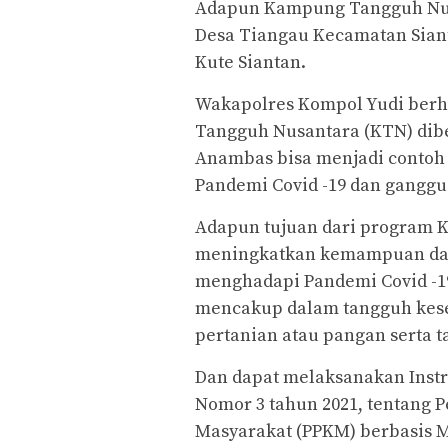
Adapun Kampung Tangguh Nusa
Desa Tiangau Kecamatan Sian
Kute Siantan.
Wakapolres Kompol Yudi ber
Tangguh Nusantara (KTN) dib
Anambas bisa menjadi contoh 
Pandemi Covid -19 dan ganggu
Adapun tujuan dari program 
meningkatkan kemampuan dan
menghadapi Pandemi Covid -1
mencakup dalam tangguh kes
pertanian atau pangan serta t
Dan dapat melaksanakan Instr
Nomor 3 tahun 2021, tentang
Masyarakat (PPKM) berbasis 