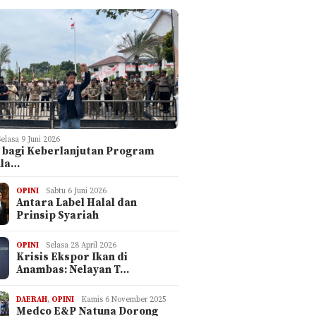
Selasa 9 Juni 2026
 bagi Keberlanjutan Program
ula…
OPINI
Sabtu 6 Juni 2026
Antara Label Halal dan
Prinsip Syariah
OPINI
Selasa 28 April 2026
Krisis Ekspor Ikan di
Anambas: Nelayan T…
DAERAH
,
OPINI
Kamis 6 November 2025
Medco E&P Natuna Dorong