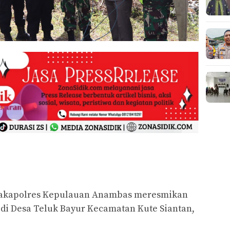
kapolres Kepulauan Anambas meresmikan
i Desa Teluk Bayur Kecamatan Kute Siantan,