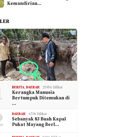
Kemandirian…
LER
1
BERITA
,
DAERAH
25956 Dilihat
Kerangka Manusia
Bertumpuk Ditemukan di
…
2
DAERAH
6738 Dilihat
Sebanyak 83 Buah Kapal
Pukat Mayang Berl…