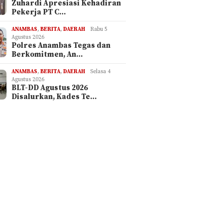
Zuhardi Apresiasi Kehadiran
Pekerja PT C…
ANAMBAS
,
BERITA
,
DAERAH
Rabu 5
Agustus 2026
Polres Anambas Tegas dan
Berkomitmen, An…
ANAMBAS
,
BERITA
,
DAERAH
Selasa 4
Agustus 2026
BLT-DD Agustus 2026
Disalurkan, Kades Te…