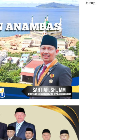
tutup