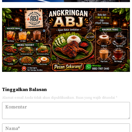
Tinggalkan Balasan
Alamat email Anda tidak akan dipublikasikan.
Ruas yang wajib ditandai
*