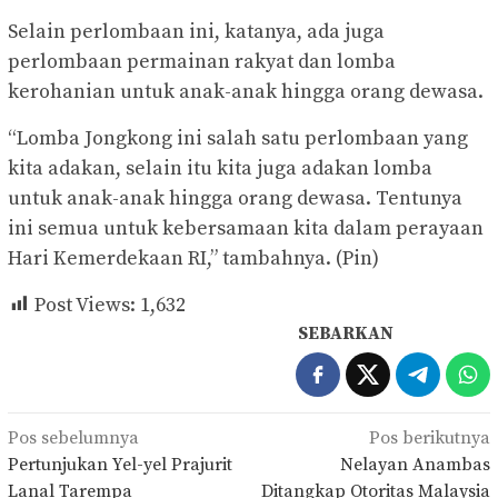
Selain perlombaan ini, katanya, ada juga
perlombaan permainan rakyat dan lomba
kerohanian untuk anak-anak hingga orang dewasa.
“Lomba Jongkong ini salah satu perlombaan yang
kita adakan, selain itu kita juga adakan lomba
untuk anak-anak hingga orang dewasa. Tentunya
ini semua untuk kebersamaan kita dalam perayaan
Hari Kemerdekaan RI,” tambahnya. (Pin)
Post Views:
1,632
SEBARKAN
Navigasi
Pos sebelumnya
Pos berikutnya
pos
Pertunjukan Yel-yel Prajurit
Nelayan Anambas
Lanal Tarempa
Ditangkap Otoritas Malaysia