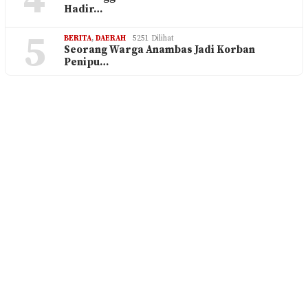
4
Hadir…
5
BERITA
,
DAERAH
5251 Dilihat
Seorang Warga Anambas Jadi Korban
Penipu…