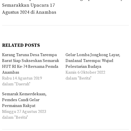
Semarakkan Upacara 17
Agustus 2024 di Anambas
RELATED POSTS
Karang Taruna Desa Tarempa
Gelar Lomba Jongkong Layar,
Barat Siap Sukseskan Semarak
Danlanal Tarempa: Wujud
HUT RI Ke-74 Bersama Pemda
Pelestarian Budaya
Anambas
Kamis 6 Oktober 2022
Rabu 14 Agustus 2019
dalam "Berita"
dalam "Daerah"
Semarak Kemerdekaan,
Pemdes Candi Gelar
Permainan Rakyat
Minggu 27 Agustus 2023
dalam "Berita"