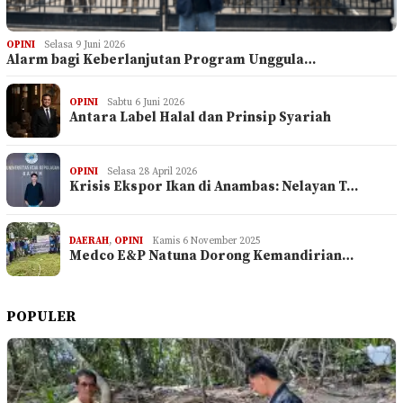
OPINI
Selasa 9 Juni 2026
Alarm bagi Keberlanjutan Program Unggula…
OPINI
Sabtu 6 Juni 2026
Antara Label Halal dan Prinsip Syariah
OPINI
Selasa 28 April 2026
Krisis Ekspor Ikan di Anambas: Nelayan T…
DAERAH
,
OPINI
Kamis 6 November 2025
Medco E&P Natuna Dorong Kemandirian…
POPULER