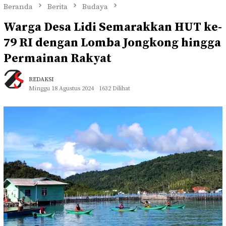
Beranda
Berita
Budaya
Warga Desa Lidi Semarakkan HUT ke-
79 RI dengan Lomba Jongkong hingga
Permainan Rakyat
REDAKSI
Minggu 18 Agustus 2024
1632 Dilihat