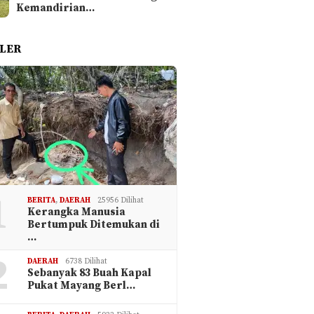
Kemandirian…
LER
1
BERITA
,
DAERAH
25956 Dilihat
Kerangka Manusia
Bertumpuk Ditemukan di
…
2
DAERAH
6738 Dilihat
Sebanyak 83 Buah Kapal
Pukat Mayang Berl…