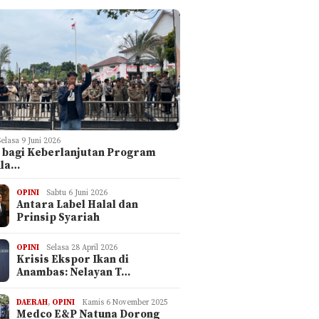
Selasa 9 Juni 2026
 bagi Keberlanjutan Program
ula…
OPINI
Sabtu 6 Juni 2026
Antara Label Halal dan
Prinsip Syariah
OPINI
Selasa 28 April 2026
Krisis Ekspor Ikan di
Anambas: Nelayan T…
DAERAH
,
OPINI
Kamis 6 November 2025
Medco E&P Natuna Dorong