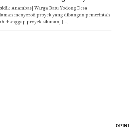
sidik-Anambas| Warga Batu Yodong Desa
laman menyoroti proyek yang dibangun pemerintah
ah dianggap proyek siluman, […]
OPIN