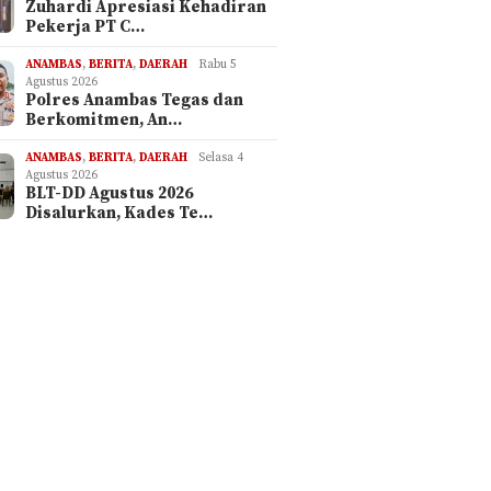
Zuhardi Apresiasi Kehadiran
Pekerja PT C…
ANAMBAS
,
BERITA
,
DAERAH
Rabu 5
Agustus 2026
Polres Anambas Tegas dan
Berkomitmen, An…
ANAMBAS
,
BERITA
,
DAERAH
Selasa 4
Agustus 2026
BLT-DD Agustus 2026
Disalurkan, Kades Te…