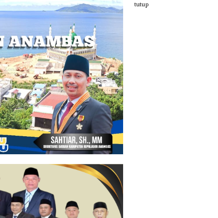
tutup