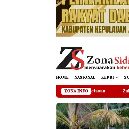
HOME
NASIONAL
KEPRI
Z
asalah Hingga Ada Kejelasan
ZONA INFO
Zuhardi Apresiasi Keha