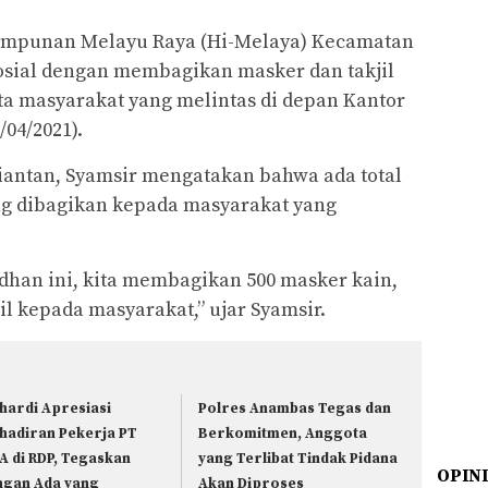
mpunan Melayu Raya (Hi-Melaya) Kecamatan
osial dengan membagikan masker dan takjil
a masyarakat yang melintas di depan Kantor
04/2021).
antan, Syamsir mengatakan bahwa ada total
ang dibagikan kepada masyarakat yang
dhan ini, kita membagikan 500 masker kain,
il kepada masyarakat,” ujar Syamsir.
hardi Apresiasi
Polres Anambas Tegas dan
hadiran Pekerja PT
Berkomitmen, Anggota
A di RDP, Tegaskan
yang Terlibat Tindak Pidana
OPIN
ngan Ada yang
Akan Diproses