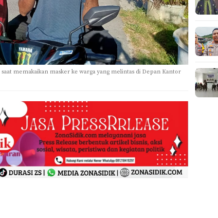
 saat memakaikan masker ke warga yang melintas di Depan Kantor