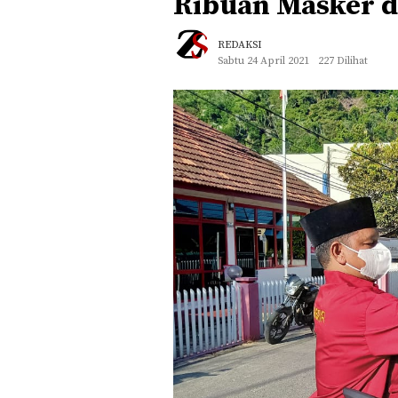
Ribuan Masker d
REDAKSI
Sabtu 24 April 2021
227 Dilihat