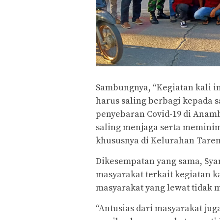
Sambungnya, “Kegiatan kali i
harus saling berbagi kepada s
penyebaran Covid-19 di Anamb
saling menjaga serta meminim
khususnya di Kelurahan Tarem
Dikesempatan yang sama, Syam
masyarakat terkait kegiatan ka
masyarakat yang lewat tidak
“Antusias dari masyarakat jug