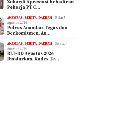
Zuhardi Apresiasi Kehadiran
Pekerja PT C…
ANAMBAS
,
BERITA
,
DAERAH
Rabu 5
Agustus 2026
Polres Anambas Tegas dan
Berkomitmen, An…
ANAMBAS
,
BERITA
,
DAERAH
Selasa 4
Agustus 2026
BLT-DD Agustus 2026
Disalurkan, Kades Te…