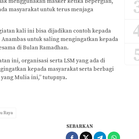
idak menggunakan masker ketika bepergian,
ada masyarakat untuk terus menjaga
iatan kali ini bisa dijadikan contoh kepada
di Anambas untuk saling mengingatkan kepada
sesama di Bulan Ramadhan.
tan ini, organisasi serta LSM yang ada di
ingatkan kepada masyarakat serta berbagi
ang Mulia ini,” tutupnya.
u Raya
SEBARKAN