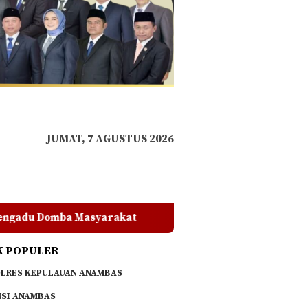
JUMAT, 7 AGUSTUS 2026
Polres Anambas Tegas dan Berkomitmen, Anggota yan
K POPULER
LRES KEPULAUAN ANAMBAS
SI ANAMBAS