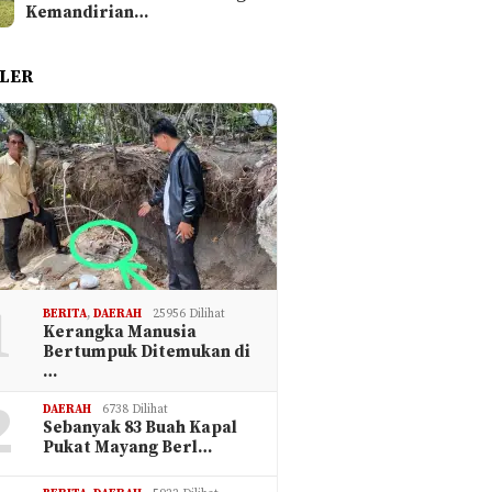
Kemandirian…
LER
1
BERITA
,
DAERAH
25956 Dilihat
Kerangka Manusia
Bertumpuk Ditemukan di
…
2
DAERAH
6738 Dilihat
Sebanyak 83 Buah Kapal
Pukat Mayang Berl…