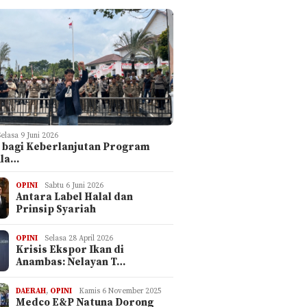
Selasa 9 Juni 2026
 bagi Keberlanjutan Program
ula…
OPINI
Sabtu 6 Juni 2026
Antara Label Halal dan
Prinsip Syariah
OPINI
Selasa 28 April 2026
Krisis Ekspor Ikan di
Anambas: Nelayan T…
DAERAH
,
OPINI
Kamis 6 November 2025
Medco E&P Natuna Dorong