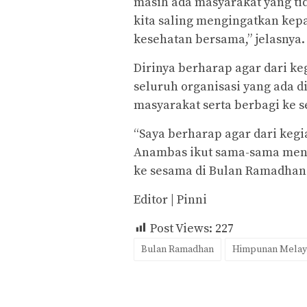
masih ada masyarakat yang t
kita saling mengingatkan kep
kesehatan bersama,” jelasnya.
Dirinya berharap agar dari keg
seluruh organisasi yang ada 
masyarakat serta berbagi ke 
“Saya berharap agar dari kegia
Anambas ikut sama-sama meng
ke sesama di Bulan Ramadhan y
Editor | Pinni
Post Views:
227
Bulan Ramadhan
Himpunan Melay