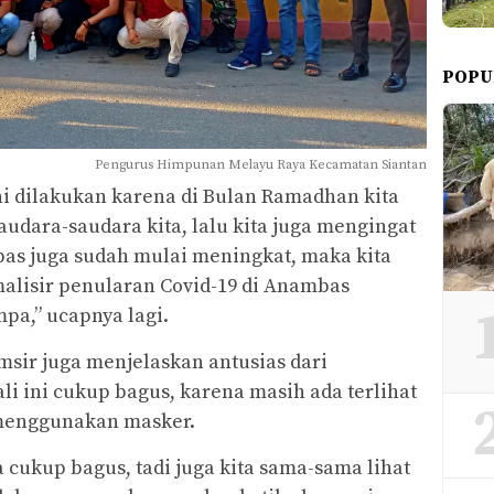
POPU
Pengurus Himpunan Melayu Raya Kecamatan Siantan
ni dilakukan karena di Bulan Ramadhan kita
audara-saudara kita, lalu kita juga mengingat
as juga sudah mulai meningkat, maka kita
alisir penularan Covid-19 di Anambas
pa,” ucapnya lagi.
sir juga menjelaskan antusias dari
li ini cukup bagus, karena masih ada terlihat
 menggunakan masker.
a cukup bagus, tadi juga kita sama-sama lihat