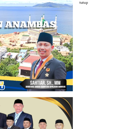
tutup