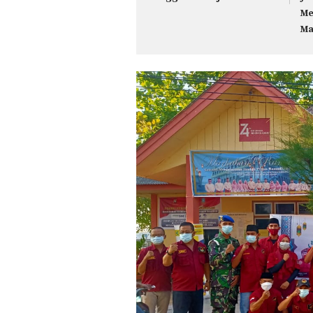
Me
Ma