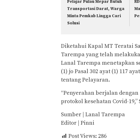
Pelajar Pulau Mepar Butuh
RD
Transportasi Darat, Warga
Ma
Minta Pemkab Lingga Cari
Pe
Solusi
Diketahui Kapal MT Teratai S
Tarempa yang telah melakukan
Lanal Tarempa menetapkan seb
(1) jo Pasal 302 ayat (1) 117 
tentang Pelayaran.
“Penyerahan berjalan denga
protokol kesehatan Covid-19,”
Sumber | Lanal Tarempa
Editor | Pinni
Post Views:
286