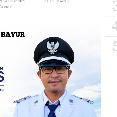
21 Februari 2022
dalam "Daerah"
"Berita"