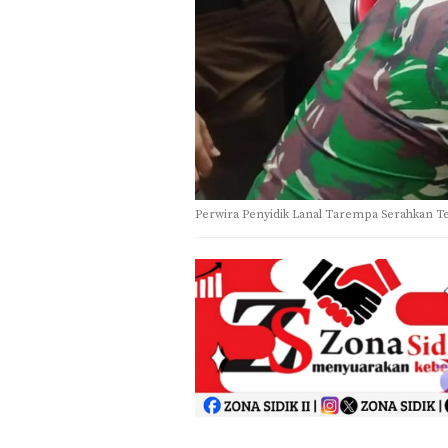
Perwira Penyidik Lanal Tarempa Serahkan Te