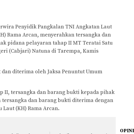
ira Penyidik Pangkalan TNI Angkatan Laut
(KH) Rama Arcan, menyerahkan tersangka dan
dak pidana pelayaran tahap II MT Teratai Satu
ri (Cabjari) Natuna di Tarempa, Kamis
 dan diterima oleh Jaksa Penuntut Umum
ap II, tersangka dan barang bukti kepada pihak
tersangka dan barang bukti diterima dengan
tu Laut (KH) Rama Arcan.
OPIN