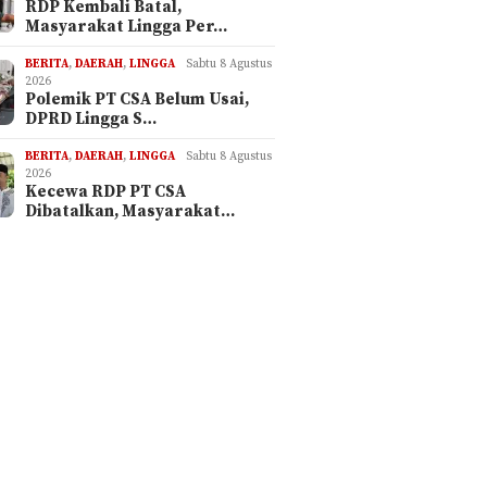
RDP Kembali Batal,
Masyarakat Lingga Per…
BERITA
,
DAERAH
,
LINGGA
Sabtu 8 Agustus
2026
Polemik PT CSA Belum Usai,
DPRD Lingga S…
BERITA
,
DAERAH
,
LINGGA
Sabtu 8 Agustus
2026
Kecewa RDP PT CSA
Dibatalkan, Masyarakat…