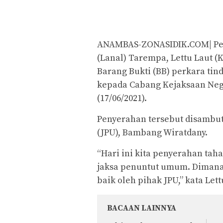
ANAMBAS-ZONASIDIK.COM| Perw
(Lanal) Tarempa, Lettu Laut 
Barang Bukti (BB) perkara tin
kepada Cabang Kejaksaan Nege
(17/06/2021).
Penyerahan tersebut disambut
(JPU), Bambang Wiratdany.
“Hari ini kita penyerahan tah
jaksa penuntut umum. Dimana 
baik oleh pihak JPU,” kata Let
BACAAN LAINNYA