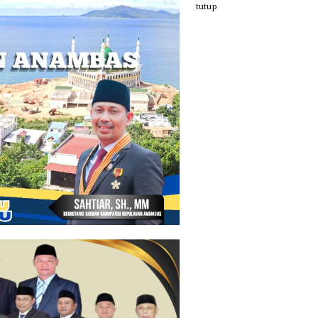
tutup