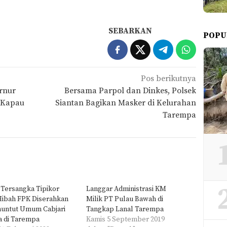
SEBARKAN
POPU
Pos berikutnya
rnur
Bersama Parpol dan Dinkes, Polsek
i Kapau
Siantan Bagikan Masker di Kelurahan
Tarempa
Tersangka Tipikor
Langgar Administrasi KM
Hibah FPK Diserahkan
Milik PT Pulau Bawah di
nuntut Umum Cabjari
Tangkap Lanal Tarempa
a di Tarempa
Kamis 5 September 2019