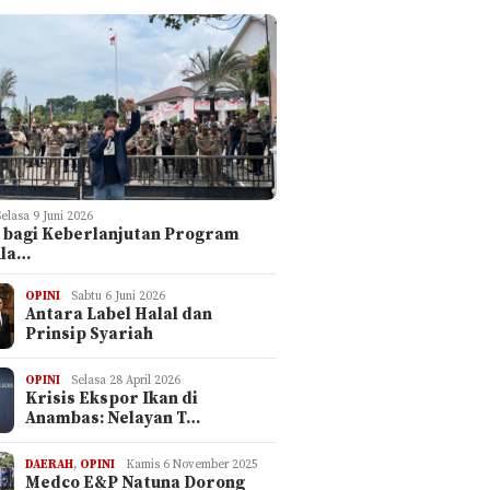
Selasa 9 Juni 2026
 bagi Keberlanjutan Program
ula…
OPINI
Sabtu 6 Juni 2026
Antara Label Halal dan
Prinsip Syariah
OPINI
Selasa 28 April 2026
Krisis Ekspor Ikan di
Anambas: Nelayan T…
DAERAH
,
OPINI
Kamis 6 November 2025
Medco E&P Natuna Dorong