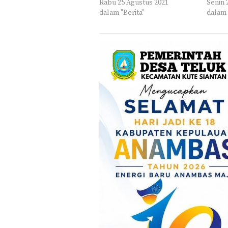
Rabu 25 Agustus 2021
Senin 
dalam "Berita"
dalam 