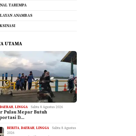
NAL TAREMPA
LAYAN ANAMBAS
KSINASI
TA UTAMA
DAERAH
,
LINGGA
Sabtu 8 Agustus 2026
ar Pulau Mepar Butuh
portasi D…
BERITA
,
DAERAH
,
LINGGA
Sabtu 8 Agustus
2026