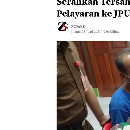
Serahkan Tersan
Pelayaran ke JP
REDAKSI
Jumat 18 Juni 2021
286 Dilihat