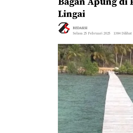
Bagan Apung di P
Lingai
REDAKSI
Selasa 25 Februari 2025
1384 Dilihat