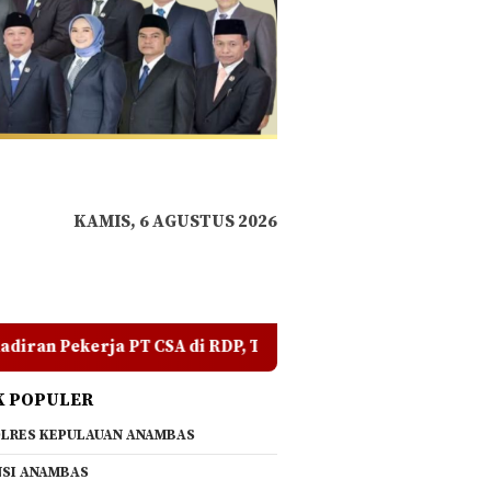
KAMIS, 6 AGUSTUS 2026
DP, Tegaskan Jangan Ada yang Mengadu Domba Masyarakat
K POPULER
LRES KEPULAUAN ANAMBAS
SI ANAMBAS