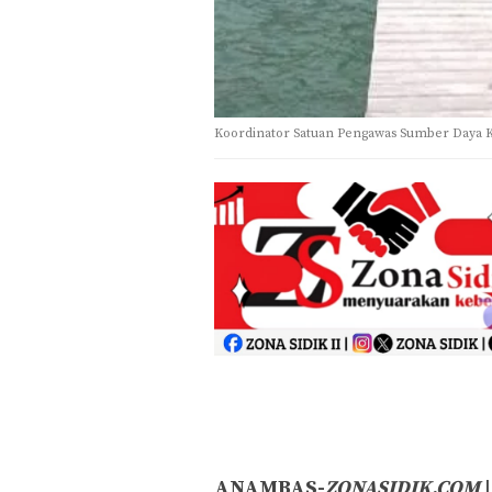
Koordinator Satuan Pengawas Sumber Daya K
ANAMBAS-
ZONASIDIK.COM
|