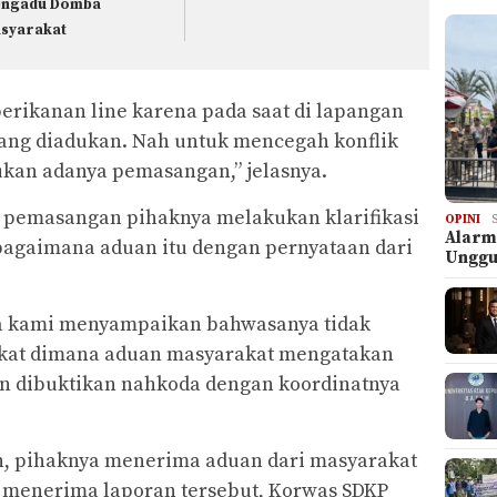
ngadu Domba
syarakat
rikanan line karena pada saat di lapangan
ang diadukan. Nah untuk mencegah konflik
kan adanya pemasangan,” jelasnya.
a pemasangan pihaknya melakukan klarifikasi
OPINI
Alarm
agaimana aduan itu dengan pernyataan dari
Ungg
a kami menyampaikan bahwasanya tidak
kat dimana aduan masyarakat mengatakan
pun dibuktikan nahkoda dengan koordinatnya
n, pihaknya menerima aduan dari masyarakat
ah menerima laporan tersebut, Korwas SDKP