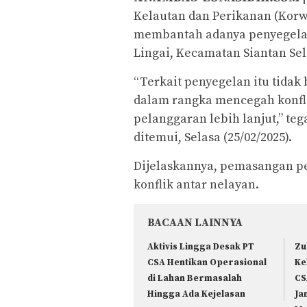
Kelautan dan Perikanan (Kor
membantah adanya penyegelan
Lingai, Kecamatan Siantan Sel
“Terkait penyegelan itu tidak
dalam rangka mencegah konfl
pelanggaran lebih lanjut,” te
ditemui, Selasa (25/02/2025).
Dijelaskannya, pemasangan p
konflik antar nelayan.
BACAAN LAINNYA
Aktivis Lingga Desak PT
Zu
CSA Hentikan Operasional
Ke
di Lahan Bermasalah
CS
Hingga Ada Kejelasan
Ja