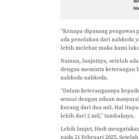
Me
Ma
“Kenapa dipasang pengawas pe
ada penolakan dari nahkoda y
lebih melebar maka kami laku
Namun, lanjutnya, setelah ad
dengan meminta keterangan b
nahkoda nahkoda.
“Dalam keterangannya kepad
sesuai dengan aduan masyara
kurang dari dua mil. Hal itu
lebih dari 2 mil,” tambahnya.
Lebih lanjut, Hadi mengataka
pada 21 Februari 2025. Setel