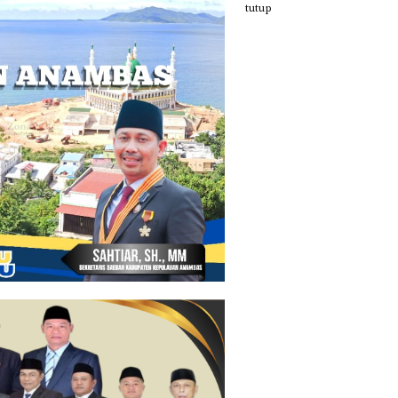
tutup