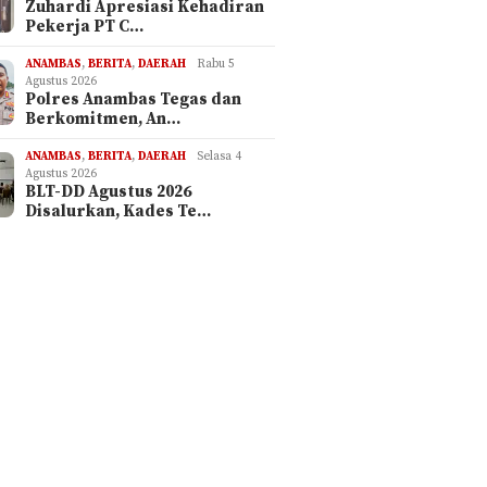
Zuhardi Apresiasi Kehadiran
Pekerja PT C…
ANAMBAS
,
BERITA
,
DAERAH
Rabu 5
Agustus 2026
Polres Anambas Tegas dan
Berkomitmen, An…
ANAMBAS
,
BERITA
,
DAERAH
Selasa 4
Agustus 2026
BLT-DD Agustus 2026
Disalurkan, Kades Te…