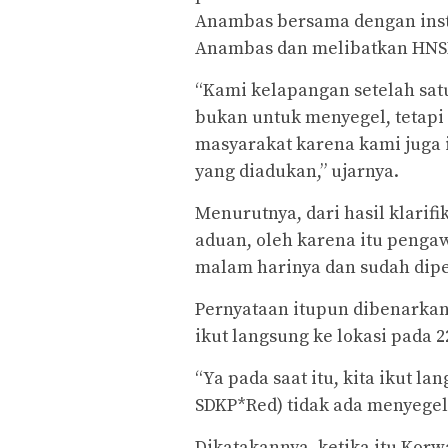
Anambas bersama dengan insta
Anambas dan melibatkan HNSI 
“Kami kelapangan setelah sat
bukan untuk menyegel, tetapi
masyarakat karena kami juga 
yang diadukan,” ujarnya.
Menurutnya, dari hasil klarifi
aduan, oleh karena itu penga
malam harinya dan sudah dip
Pernyataan itupun dibenarkan
ikut langsung ke lokasi pada 
“Ya pada saat itu, kita ikut l
SDKP*Red) tidak ada menyegel 
Dikatakannya, ketika itu Korw