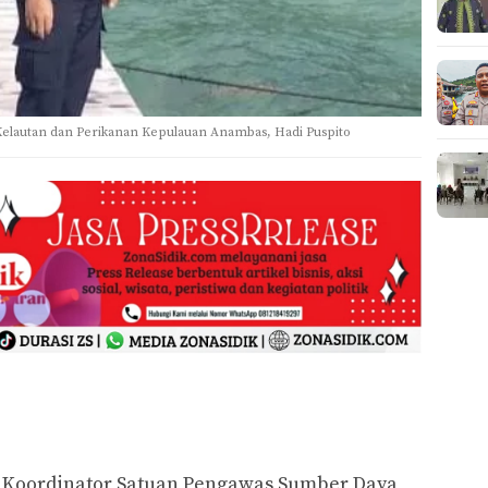
elautan dan Perikanan Kepulauan Anambas, Hadi Puspito
Koordinator Satuan Pengawas Sumber Daya