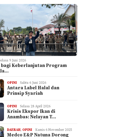
Selasa 9 Juni 2026
 bagi Keberlanjutan Program
ula…
OPINI
Sabtu 6 Juni 2026
Antara Label Halal dan
Prinsip Syariah
OPINI
Selasa 28 April 2026
Krisis Ekspor Ikan di
Anambas: Nelayan T…
DAERAH
,
OPINI
Kamis 6 November 2025
Medco E&P Natuna Dorong