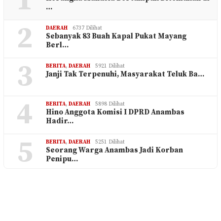
1
…
2
DAERAH
6737 Dilihat
Sebanyak 83 Buah Kapal Pukat Mayang
Berl…
3
BERITA
,
DAERAH
5921 Dilihat
Janji Tak Terpenuhi, Masyarakat Teluk Ba…
4
BERITA
,
DAERAH
5898 Dilihat
Hino Anggota Komisi I DPRD Anambas
Hadir…
5
BERITA
,
DAERAH
5251 Dilihat
Seorang Warga Anambas Jadi Korban
Penipu…