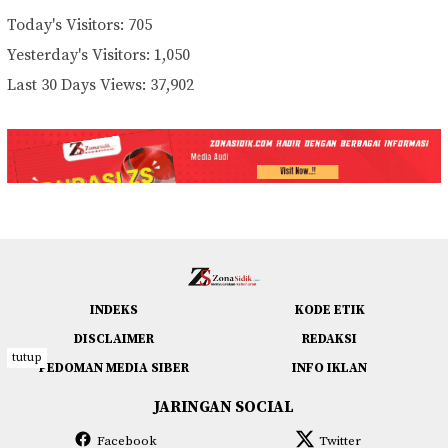
Today's Visitors:
705
Yesterday's Visitors:
1,050
Last 30 Days Views:
37,902
INDEKS
KODE ETIK
DISCLAIMER
REDAKSI
tutup
PEDOMAN MEDIA SIBER
INFO IKLAN
JARINGAN SOCIAL
Facebook
Twitter