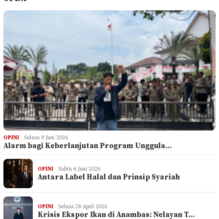
OPINI
Selasa 9 Juni 2026
Alarm bagi Keberlanjutan Program Unggula…
OPINI
Sabtu 6 Juni 2026
Antara Label Halal dan Prinsip Syariah
OPINI
Selasa 28 April 2026
Krisis Ekspor Ikan di Anambas: Nelayan T…