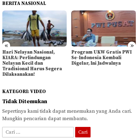
BERITA NASIONAL
«
»
Hari Nelayan Nasional,
Program UKW Gratis PWI
KIARA: Perlindungan
Se-Indonesia Kembali
Nelayan Kecil dan
Digelar, Ini Jadwalnya
Tradisional Harus Segera
Dilaksanakan!
KATEGORI:
VIDEO
Tidak Ditemukan
Sepertinya kami tidak dapat menemukan yang Anda cari.
Mungkin pencarian dapat membantu.
Cari
untuk: