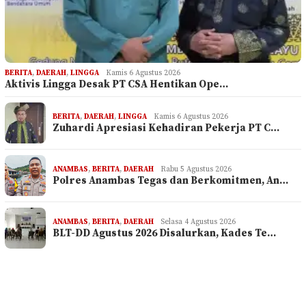
BERITA
,
DAERAH
,
LINGGA
Kamis 6 Agustus 2026
Aktivis Lingga Desak PT CSA Hentikan Ope…
BERITA
,
DAERAH
,
LINGGA
Kamis 6 Agustus 2026
Zuhardi Apresiasi Kehadiran Pekerja PT C…
ANAMBAS
,
BERITA
,
DAERAH
Rabu 5 Agustus 2026
Polres Anambas Tegas dan Berkomitmen, An…
ANAMBAS
,
BERITA
,
DAERAH
Selasa 4 Agustus 2026
BLT-DD Agustus 2026 Disalurkan, Kades Te…