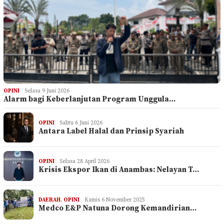
OPINI
Selasa 9 Juni 2026
Alarm bagi Keberlanjutan Program Unggula…
OPINI
Sabtu 6 Juni 2026
Antara Label Halal dan Prinsip Syariah
OPINI
Selasa 28 April 2026
Krisis Ekspor Ikan di Anambas: Nelayan T…
DAERAH
,
OPINI
Kamis 6 November 2025
Medco E&P Natuna Dorong Kemandirian…