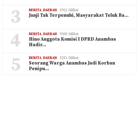
3
BERITA
,
DAERAH
5922 Dilihat
Janji Tak Terpenuhi, Masyarakat Teluk Ba…
4
BERITA
,
DAERAH
5905 Dilihat
Hino Anggota Komisi I DPRD Anambas
Hadir…
5
BERITA
,
DAERAH
5251 Dilihat
Seorang Warga Anambas Jadi Korban
Penipu…