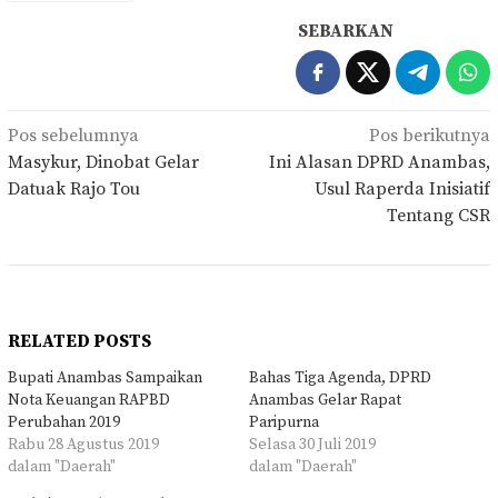
SEBARKAN
Navigasi
Pos sebelumnya
Pos berikutnya
pos
Masykur, Dinobat Gelar
Ini Alasan DPRD Anambas,
Datuak Rajo Tou
Usul Raperda Inisiatif
Tentang CSR
RELATED POSTS
Bupati Anambas Sampaikan
Bahas Tiga Agenda, DPRD
Nota Keuangan RAPBD
Anambas Gelar Rapat
Perubahan 2019
Paripurna
Rabu 28 Agustus 2019
Selasa 30 Juli 2019
dalam "Daerah"
dalam "Daerah"