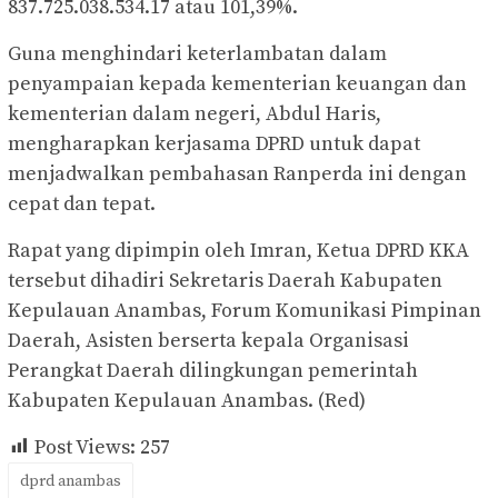
837.725.038.534.17 atau 101,39%.
Guna menghindari keterlambatan dalam
penyampaian kepada kementerian keuangan dan
kementerian dalam negeri, Abdul Haris,
mengharapkan kerjasama DPRD untuk dapat
menjadwalkan pembahasan Ranperda ini dengan
cepat dan tepat.
Rapat yang dipimpin oleh Imran, Ketua DPRD KKA
tersebut dihadiri Sekretaris Daerah Kabupaten
Kepulauan Anambas, Forum Komunikasi Pimpinan
Daerah, Asisten berserta kepala Organisasi
Perangkat Daerah dilingkungan pemerintah
Kabupaten Kepulauan Anambas. (Red)
Post Views:
257
dprd anambas