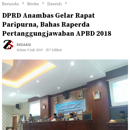
Beranda
Berita
Daerah
DPRD Anambas Gelar Rapat
Paripurna, Bahas Raperda
Pertanggungjawaban APBD 2018
REDAKSI
Selasa 9 Juli 2019
257 Dilihat