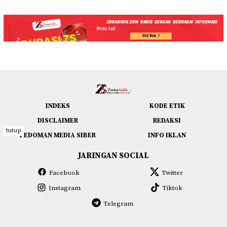
INDEKS
KODE ETIK
DISCLAIMER
REDAKSI
tutup
PEDOMAN MEDIA SIBER
INFO IKLAN
JARINGAN SOCIAL
Facebook
Twitter
Instagram
Tiktok
Telegram