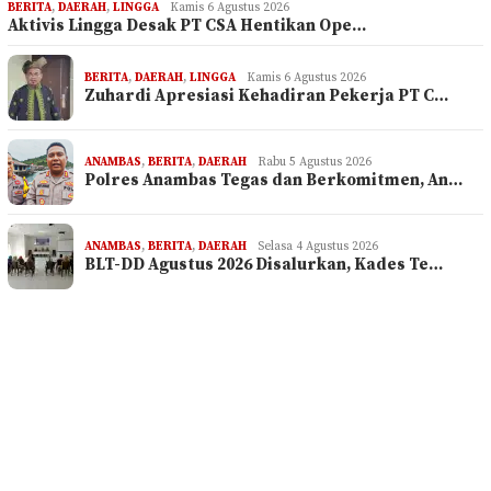
BERITA
,
DAERAH
,
LINGGA
Kamis 6 Agustus 2026
Aktivis Lingga Desak PT CSA Hentikan Ope…
BERITA
,
DAERAH
,
LINGGA
Kamis 6 Agustus 2026
Zuhardi Apresiasi Kehadiran Pekerja PT C…
ANAMBAS
,
BERITA
,
DAERAH
Rabu 5 Agustus 2026
Polres Anambas Tegas dan Berkomitmen, An…
ANAMBAS
,
BERITA
,
DAERAH
Selasa 4 Agustus 2026
BLT-DD Agustus 2026 Disalurkan, Kades Te…